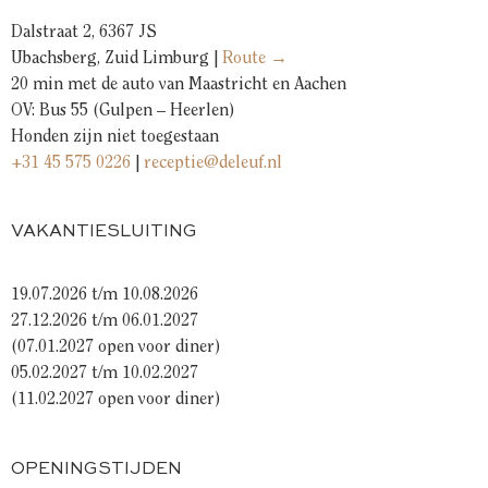
Dalstraat 2, 6367 JS
Ubachsberg, Zuid Limburg |
Route →
20 min met de auto van Maastricht en Aachen
OV: Bus 55 (Gulpen – Heerlen)
Honden zijn niet toegestaan
+31 45 575 0226
|
receptie@deleuf.nl
VAKANTIESLUITING
19.07.2026 t/m 10.08.2026
27.12.2026 t/m 06.01.2027
(07.01.2027 open voor diner)
05.02.2027 t/m 10.02.2027
(11.02.2027 open voor diner)
OPENINGSTIJDEN