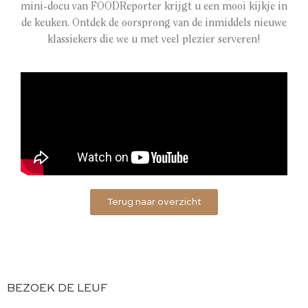
mini-docu van FOODReporter krijgt u een mooi kijkje in
de keuken. Ontdek de oorsprong van de inmiddels nieuwe
klassiekers die we u met veel plezier serveren!
Terug naar overzicht
BEZOEK DE LEUF