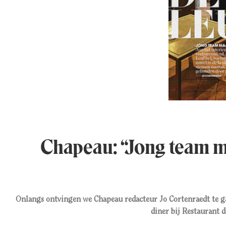
Chapeau: “Jong team m
Onlangs ontvingen we Chapeau redacteur Jo Cortenraedt te gas
diner bij Restaurant d