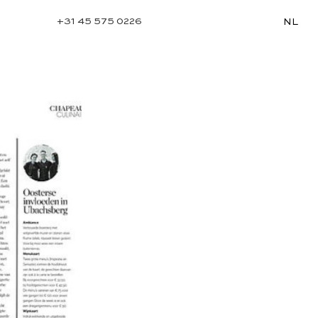
+31 45 575 0226
NL