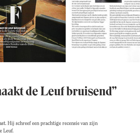
aakt de Leuf bruisend”
t. Hij schreef een prachtige recensie van zijn
e Leuf.